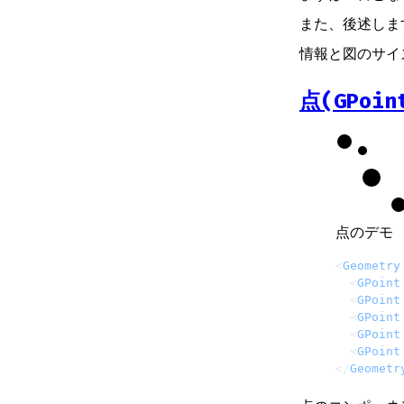
また、後述します
情報と図のサイ
点(GPoin
点のデモ
<
Geometry
  <
GPoint
  <
GPoint
  <
GPoint
  <
GPoint
  <
GPoint
</
Geometr