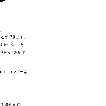
す。
ことができます。
りません。 そ
があると対応す
act コンポーネ
ズを決めます。