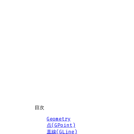
目次
Geometry
点(GPoint)
直線(GLine)