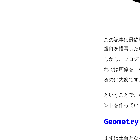
この記事は最終
幾何を描写した
しかし、ブログ
れでは画像を一
るのは大変です
ということで、実
ントを作ってい
Geometry
まずは土台とな