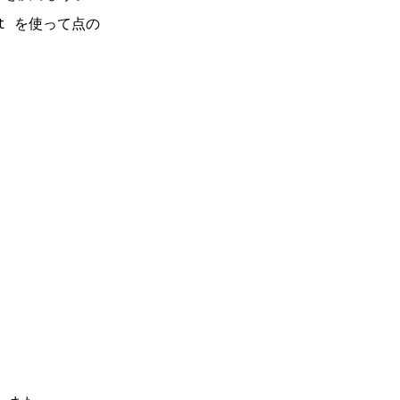
xt を使って点の