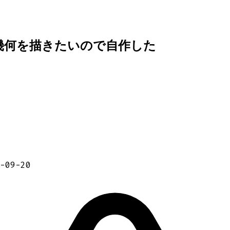
幾何を描きたいので自作した
-09-20