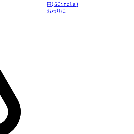
円(GCircle)
おわりに