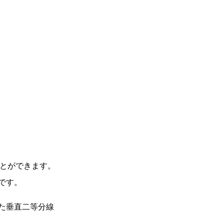
とができます。
です。
た垂直二等分線