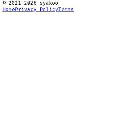
© 2021–
2026
syakoo
Home
Privacy Policy
Terms