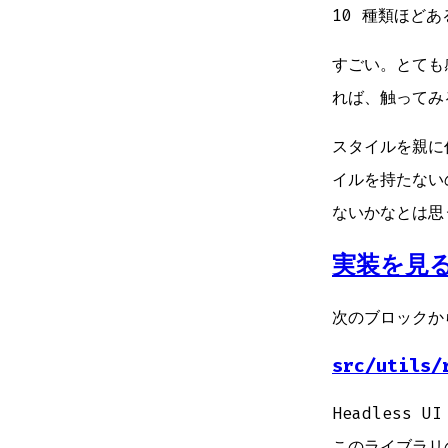
10 種類ほど
すごい。とても
れば、触ってみ
スタイルを親に
イルを持たない
ないかなとは思
実装を見
次のブロックか
src/utils/
Headless
このライブラリ