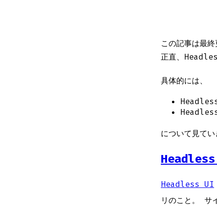
この記事は最終
正直、Headl
具体的には、
Headle
Headle
について見てい
Headless
Headless UI
リのこと。 サ