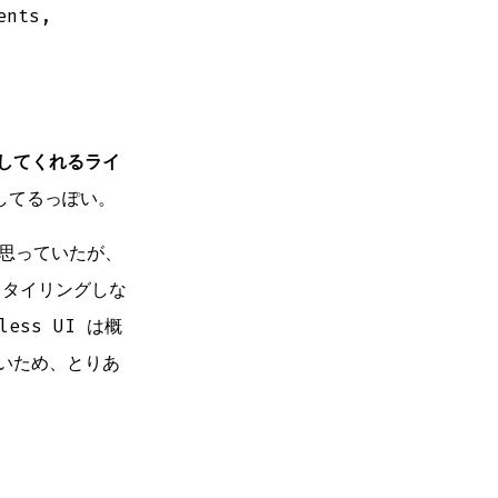
ents,
してくれるライ
定してるっぽい。
と思っていたが、
でスタイリングしな
ss UI は概
いため、とりあ