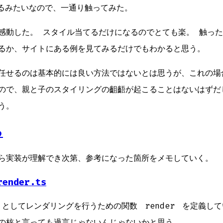
あるみたいなので、一通り触ってみた。
感動した。 スタイル当てるだけになるのでとても楽。 触っ
るか、サイトにある例を見てみるだけでもわかると思う。
任せるのは基本的には良い方法ではないとは思うが、これの場
ので、親と子のスタイリングの齟齬が起こることはないはずだ
う。
る
ら実装が理解でき次第、参考になった箇所をメモしていく。
render.ts
 UI としてレンダリングを行うための関数
render
を定義して
の核と言っても過言じゃないんじゃないかと思う。