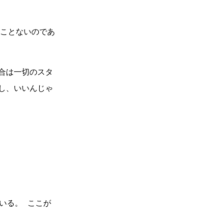
たことないのであ
合は一切のスタ
し、いいんじゃ
いる。 ここが