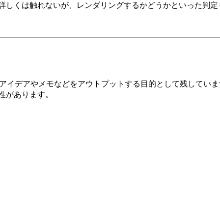
詳しくは触れないが、レンダリングするかどうかといった判定
時のアイデアやメモなどをアウトプットする目的として残してい
性があります。