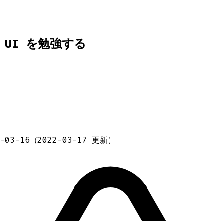
ss UI を勉強する
-03-16
（
2022-03-17
更新）